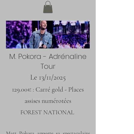
M. Pokora - Adrénaline
Tour
Le 13/11/2025
129.00€ : Carré gold - Places
assises numérotées
FOREST NATIONAL
Matt Pokora apporte sa spectaculaire