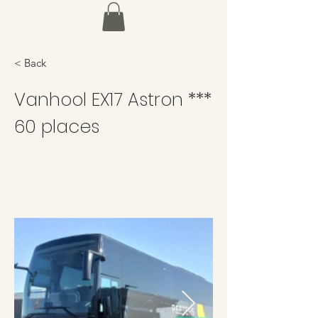
< Back
Vanhool EX17 Astron ***
60 places