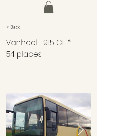
< Back
Vanhool T915 CL *
54 places