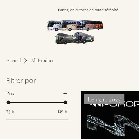
Partez, en autocar, en toute sérénité
Accueil
All Products
Filtrer par
Prix
Le 13.11.2025
73 €
129 €