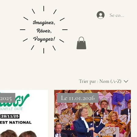
Se connecter
Trier par :
Nom (A-Z)
.2025
Le 11.01.2026