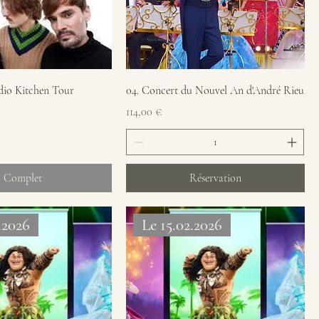
dio Kitchen Tour
04. Concert du Nouvel An d'André Rieu
Prix
114,00 €
Complet
Réservation
.2026
Le 15.02.2026