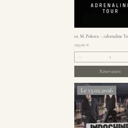
01. M. Pokora - Adrenaline T
Prix
129,00 €
Réservation
Le 13.02.2026