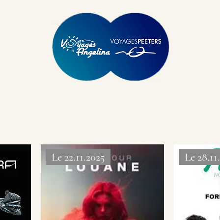
Le 22.11.2025
Le 28.11