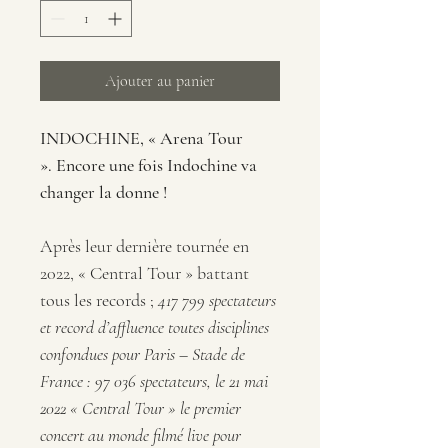
Ajouter au panier
INDOCHINE, « Arena Tour 
». 
Encore une fois Indochine va 
changer la donne !
Après leur dernière tournée en 
2022, « Central Tour » battant 
tous les records ; 
417 799 spectateurs 
et record d’affluence toutes disciplines 
confondues pour Paris – Stade de 
France : 97 036 spectateurs, le 21 mai 
2022 
« Central Tour » le premier 
concert au monde filmé live pour 