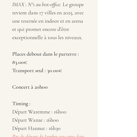
IMAX : N°1 au box-office. 
Le groupe 
revient dans 17 villes en 2025, avec 
une tournée en indoor et en arena 
et qui promet encore d’être 
exceptionnelle à tous les niveaux.
Places debout dans le parterre : 
83.00€ 
Transport seul : 30.00€
Concert à 20h00
Timing :
Départ Waremme : 16h00
Départ Wanze : 16h00
Départ Hannut : 16h30
Pas de départ de Jambes sur cette date.